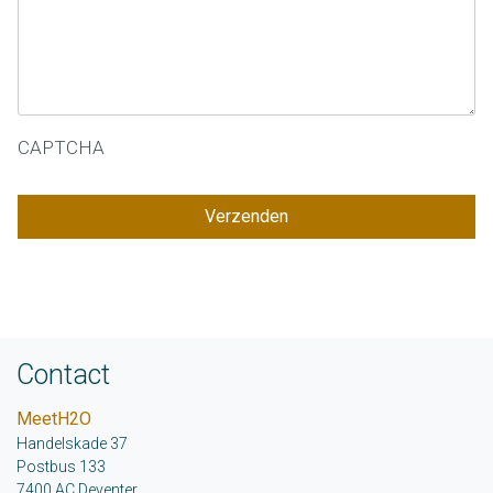
CAPTCHA
Contact
MeetH2O
Handelskade 37
Postbus 133
7400 AC Deventer