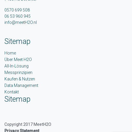
0570 699 508
06 53 960 945
info@meetH2O.nl
Sitemap
Home
Über Meet H2O
All-In-Lösung
Messprinzipien
Kaufen & Nutzen
Data Management
Kontakt
Sitemap
Copyright 2017 MeetH2O
Privacy Statement