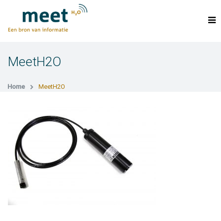
MeetH2O
Home
MeetH2O