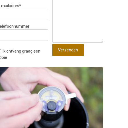
-mailadres
*
elefoonnummer
Verzenden
Ik ontvang graag een
opie