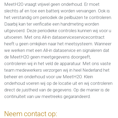
MeetH2O vraagt vrijwel geen onderhoud. Er moet
slechts af en toe een batterij worden vervangen. Ook is
het verstandig om periodiek de peilbuizen te controleren.
Daarbij kan ter verificatie een handmeting worden
uitgevoerd. Deze periodieke controles kunnen wij voor u
uitvoeren. Met ons All-in dataserviceservicecontract
heeft u geen omkijken naar het meetsysteem. Wanneer
we werken met een All-in dataservice en signaleren dat
de MeetH2O geen meetgegevens doorgeeft,
controleren wij in het veld de apparatuur. Met ons vaste
team medewerkers verzorgen wij in heel Nederland het
beheer en onderhoud voor uw MeetH2O. Klein
onderhoud voeren wij op de locatie uit en wij controleren
direct de juistheid van de gegevens. Op die manier is de
continuïteit van uw meetreeks gegarandeerd.
Neem contact op: