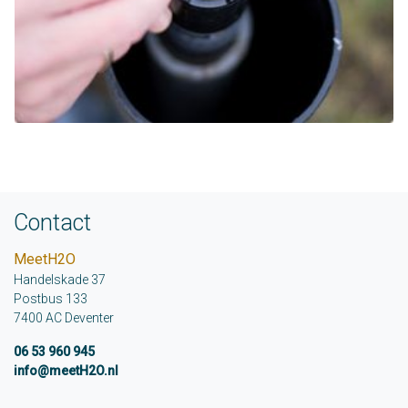
Contact
MeetH2O
Handelskade 37
Postbus 133
7400 AC Deventer
06 53 960 945
info@meetH2O.nl