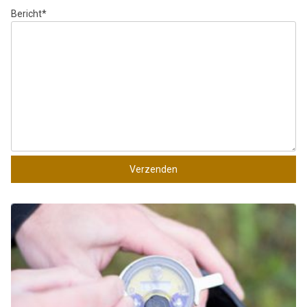
Bericht
*
Verzenden