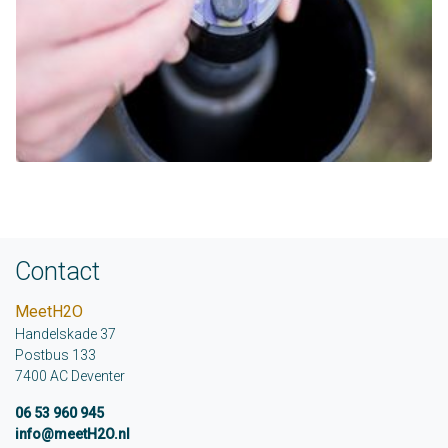
Contact
MeetH2O
Handelskade 37
Postbus 133
7400 AC Deventer
06 53 960 945
info@meetH2O.nl