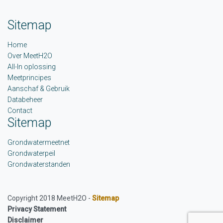
Sitemap
Home
Over MeetH2O
All-In oplossing
Meetprincipes
Aanschaf & Gebruik
Databeheer
Contact
Sitemap
Grondwatermeetnet
Grondwaterpeil
Grondwaterstanden
Copyright 2018 MeetH2O -
Sitemap
Privacy Statement
Disclaimer