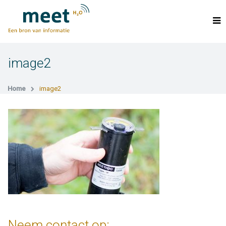
image2
Home
image2
Neem contact op: