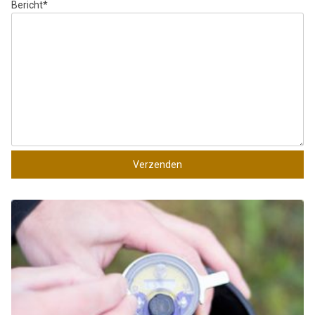
Bericht
*
Verzenden