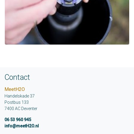
Contact
MeetH2O
Handelskade 37
Postbus 133
7400 AC Deventer
06 53 960 945
info@meetH2O.nl