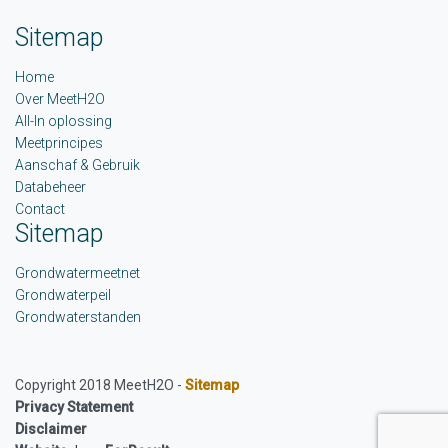
Sitemap
Home
Over MeetH2O
All-In oplossing
Meetprincipes
Aanschaf & Gebruik
Databeheer
Contact
Sitemap
Grondwatermeetnet
Grondwaterpeil
Grondwaterstanden
Copyright 2018 MeetH2O -
Sitemap
Privacy Statement
Disclaimer