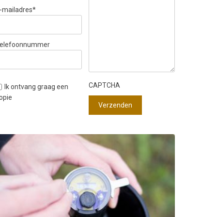
-mailadres
*
elefoonnummer
CAPTCHA
Ik ontvang graag een
opie